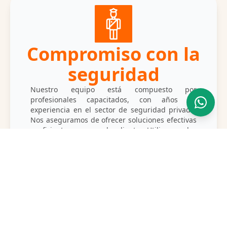
Compromiso con la
seguridad
Nuestro equipo está compuesto por
profesionales capacitados, con años de
experiencia en el sector de seguridad privada.
Nos aseguramos de ofrecer soluciones efectivas
y eficientes para cada cliente. Utilizamos las
últimas herramientas tecnológicas en cámaras
de vigilancia, sistemas de alarmas y software de
monitoreo remoto. Con nuestra tecnología, tu
seguridad está garantizada en todo momento.